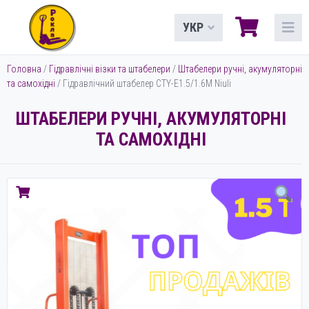
УКР
Головна
/
Гідравлічні візки та штабелери
/
Штабелери ручні, акумуляторні
та самохідні
/ Гідравлічний штабелер CTY-E1.5/1.6M Niuli
ШТАБЕЛЕРИ РУЧНІ, АКУМУЛЯТОРНІ
ТА САМОХІДНІ