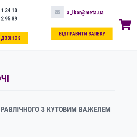
11 34 10
a_lkor@meta.ua
12 95 89
ВІДПРАВИТИ ЗАЯВКУ
 ДЗВІНОК
ЧІ
ДРАВЛІЧНОГО З КУТОВИМ ВАЖЕЛЕМ