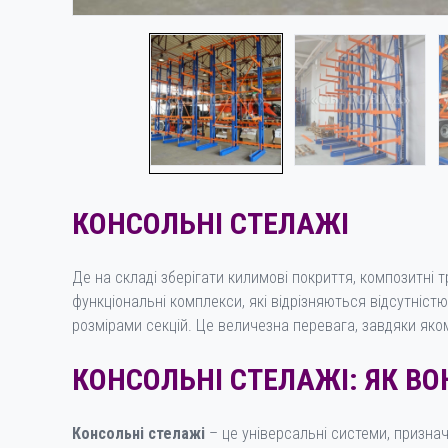
КОНСОЛЬНІ СТЕЛАЖІ
Де на складі зберігати килимові покриття, композитні 
функціональні комплекси, які відрізняються відсутніс
розмірами секцій. Це величезна перевага, завдяки яко
КОНСОЛЬНІ СТЕЛАЖІ: ЯК В
Консольні стелажі
– це універсальні системи, признач