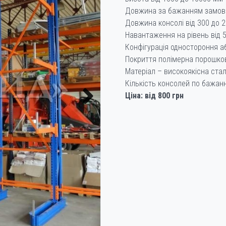
Довжина за бажанням замов
Довжина консолі від 300 до 
Навантаження на рівень від 5
Конфігурація одностороння а
Покриття полімерна порошко
Матеріал – високоякісна ста
Кількість консолей по бажа
Ціна: від 800 грн