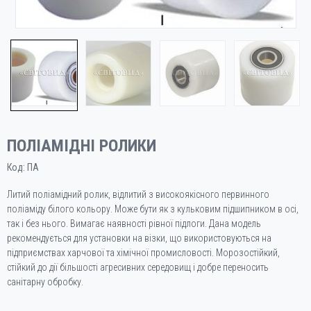
ПОЛІАМІДНІ РОЛИКИ
Код:
ПА
Литий поліамідний ролик, відлитий з високоякісного первинного
поліаміду білого кольору. Може бути як з кульковим підшипником в осі,
так і без нього. Вимагає наявності рівної підлоги. Дана модель
рекомендується для установки на візки, що використовуються на
підприємствах харчової та хімічної промисловості. Морозостійкий,
стійкий до дії більшості агресивних середовищ і добре переносить
санітарну обробку.