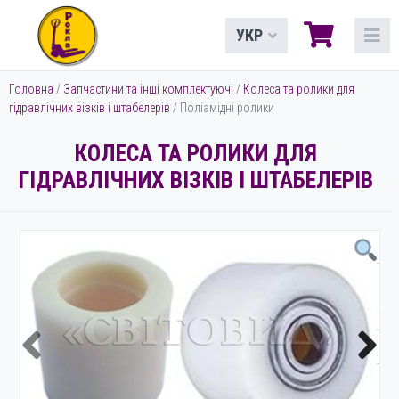
УКР
Головна
/
Запчастини та інші комплектуючі
/
Колеса та ролики для
гідравлічних візків і штабелерів
/ Поліамідні ролики
КОЛЕСА ТА РОЛИКИ ДЛЯ
ГІДРАВЛІЧНИХ ВІЗКІВ І ШТАБЕЛЕРІВ