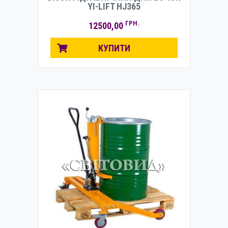
YI-LIFT HJ365
ГРН.
12500,00
КУПИТИ