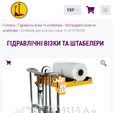
УКР
Головна
/
Гідравлічні візки та штабелери
/
Нестандартні візки та
штабелери
/ Штабелер для рулонів плівки Yi-Lift PFG4085
ГІДРАВЛІЧНІ ВІЗКИ ТА ШТАБЕЛЕРИ