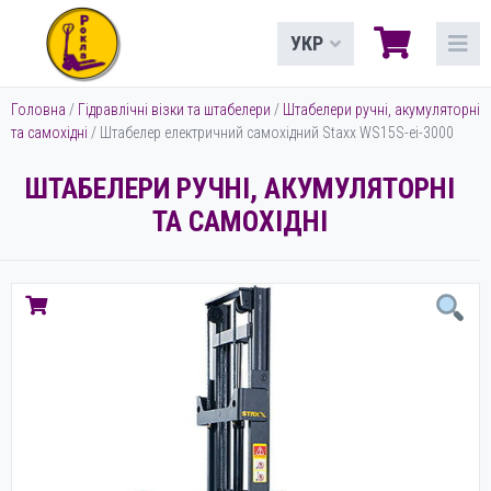
УКР
Головна
/
Гідравлічні візки та штабелери
/
Штабелери ручні, акумуляторні
та самохідні
/ Штабелер електричний самохідний Staxx WS15S-ei-3000
ШТАБЕЛЕРИ РУЧНІ, АКУМУЛЯТОРНІ
ТА САМОХІДНІ