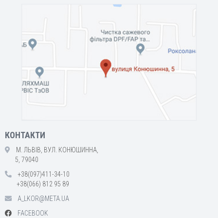
КОНТАКТИ
М. ЛЬВІВ, ВУЛ. КОНЮШИННА,
5, 79040
+38(097)411-34-10
+38(066) 812 95 89
A_LKOR@META.UA
FACEBOOK