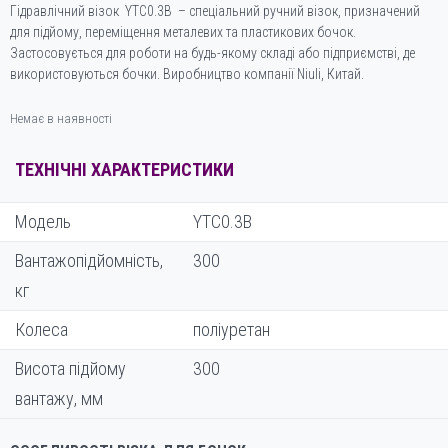
Гідравлічний візок YTC0.3B – спеціальний ручний візок, призначений
для підйому, переміщення металевих та пластикових бочок.
Застосовується для роботи на будь-якому складі або підприємстві, де
використовуються бочки. Виробництво компанії Niuli, Китай.
Немає в наявності
ТЕХНІЧНІ ХАРАКТЕРИСТИКИ
Модель
YTC0.3B
Вантажопідйомність,
300
кг
Колеса
поліуретан
Висота підйому
300
вантажу, мм