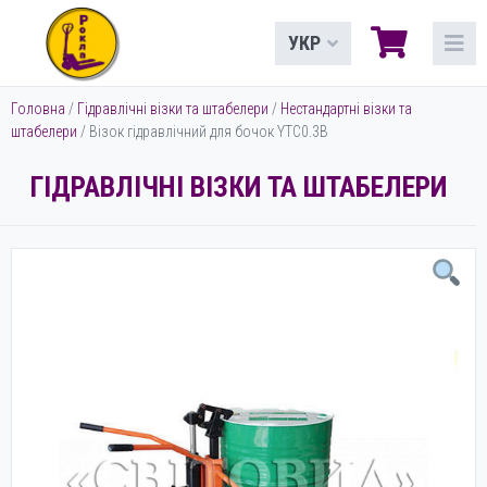
УКР
Головна
/
Гідравлічні візки та штабелери
/
Нестандартні візки та
штабелери
/ Візок гідравлічний для бочок YTC0.3B
ГІДРАВЛІЧНІ ВІЗКИ ТА ШТАБЕЛЕРИ