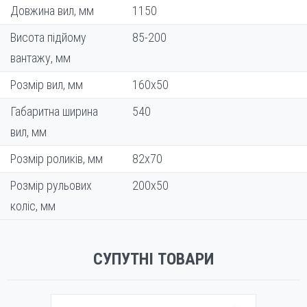
Довжина вил, мм
1150
Висота підйому
85-200
вантажу, мм
Розмір вил, мм
160х50
Габаритна ширина
540
вил, мм
Розмір роликів, мм
82х70
Розмір рульових
200х50
коліс, мм
СУПУТНІ ТОВАРИ