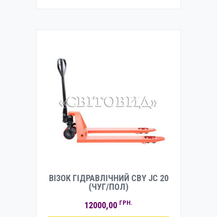
ВІЗОК ГІДРАВЛІЧНИЙ CBY JС 20
(ЧУГ/ПОЛ)
ГРН.
12000,00