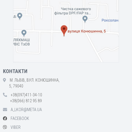
КОНТАКТИ
М. ЛЬВІВ, ВУЛ. КОНЮШИННА,
5, 79040
+38(097)411-34-10
+38(066) 812 95 89
A_LKOR@META.UA
FACEBOOK
VIBER