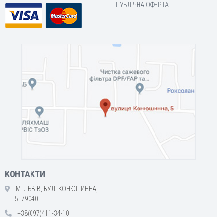
ПУБЛІЧНА ОФЕРТА
КОНТАКТИ
М. ЛЬВІВ, ВУЛ. КОНЮШИННА,
5, 79040
+38(097)411-34-10