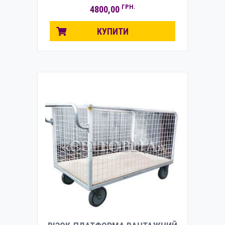
ГРН.
4800,00
КУПИТИ