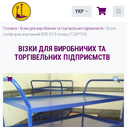
УКР
Головна
/
Візки для виробничих та торгівельних підприємств
/ Візок-
платформа вантажний ВПВ-07/3 полиці (1200*700)
ВІЗКИ ДЛЯ ВИРОБНИЧИХ ТА
ТОРГІВЕЛЬНИХ ПІДПРИЄМСТВ